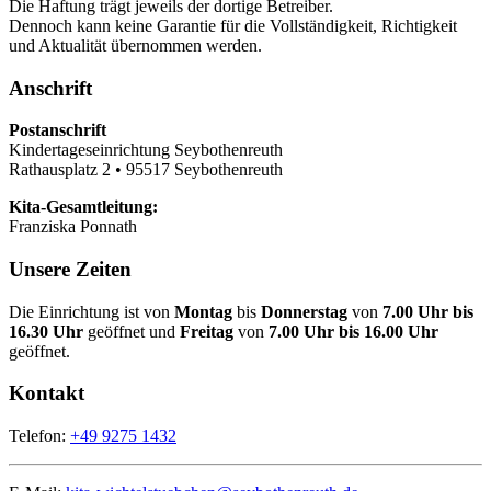
Die Haftung trägt jeweils der dortige Betreiber.
Dennoch kann keine Garantie für die Vollständigkeit, Richtigkeit
und Aktualität übernommen werden.
Anschrift
Postanschrift
Kindertageseinrichtung Seybothenreuth
Rathausplatz 2 • 95517 Seybothenreuth
Kita-Gesamtleitung:
Franziska Ponnath
Unsere Zeiten
Die Einrichtung ist von
Montag
bis
Donnerstag
von
7.00 Uhr bis
16.30 Uhr
geöffnet und
Freitag
von
7.00 Uhr bis 16.00 Uhr
geöffnet.
Kontakt
Telefon:
+49 9275 1432