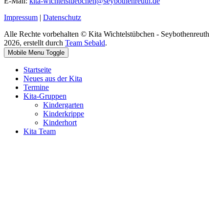
E-Mail:
kita-wichtelstuebchen@seybothenreuth.de
Impressum
|
Datenschutz
Alle Rechte vorbehalten © Kita Wichtelstübchen - Seybothenreuth
2026, erstellt durch
Team Sebald
.
Mobile Menu Toggle
Startseite
Neues aus der Kita
Termine
Kita-Gruppen
Kindergarten
Kinderkrippe
Kinderhort
Kita Team