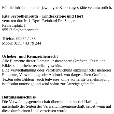
Für die Inhalte unter der jeweiligen Kindertagesstätte verantwortlich:
Kita Seybothenreuth + Kinderkrippe und Hort
vertreten durch: 1. Bgm. Reinhard Preißinger
Rathausplatz 1
95517 Seybothenreuth
Telefon: 09275 / 238
Mobil: 0171 / 43 79 244
Urheber- und Kennzeichenrecht
Alle Elemente dieser Domain, insbesondere Grafiken, Texte und
Bilder sind urheberrechtlich geschützt.
Eine Vervielfältigung oder Veröffentlichung einzelner oder mehrerer
Elemente, Verwendung oder Abdruck von dargestellten Grafiken,
Texten oder Bildern -auch teilweise- ohne vorherige Genehmigung,
ist absolut untersagt und wird sofort zur Anzeige gebracht.
Haftungsausschluss
Die Verwaltungsgemeinschaft übernimmt keinerlei Haftung
ausserhalb der Seiten der Verwaltungsgemeinschaft, selbst wenn auf
diese durch einen Link verwiesen wurde.