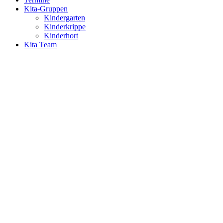
Kita-Gruppen
Kindergarten
Kinderkrippe
Kinderhort
Kita Team