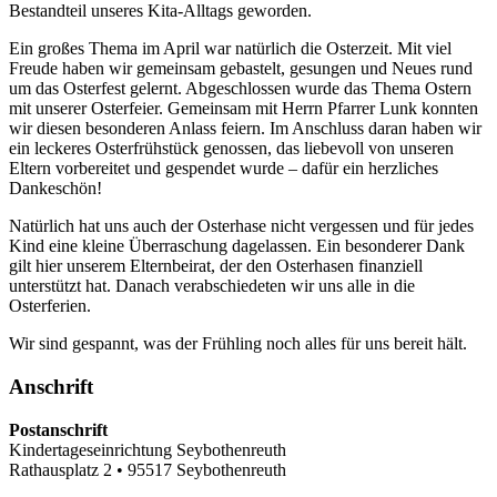
Bestandteil unseres Kita-Alltags geworden.
Ein großes Thema im April war natürlich die Osterzeit. Mit viel
Freude haben wir gemeinsam gebastelt, gesungen und Neues rund
um das Osterfest gelernt. Abgeschlossen wurde das Thema Ostern
mit unserer Osterfeier. Gemeinsam mit Herrn Pfarrer Lunk konnten
wir diesen besonderen Anlass feiern. Im Anschluss daran haben wir
ein leckeres Osterfrühstück genossen, das liebevoll von unseren
Eltern vorbereitet und gespendet wurde – dafür ein herzliches
Dankeschön!
Natürlich hat uns auch der Osterhase nicht vergessen und für jedes
Kind eine kleine Überraschung dagelassen. Ein besonderer Dank
gilt hier unserem Elternbeirat, der den Osterhasen finanziell
unterstützt hat. Danach verabschiedeten wir uns alle in die
Osterferien.
Wir sind gespannt, was der Frühling noch alles für uns bereit hält.
Anschrift
Postanschrift
Kindertageseinrichtung Seybothenreuth
Rathausplatz 2 • 95517 Seybothenreuth