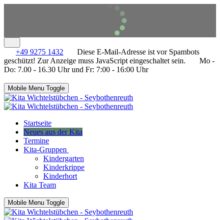
+49 9275 1432
Diese E-Mail-Adresse ist vor Spambots
geschützt! Zur Anzeige muss JavaScript eingeschaltet sein.
Mo -
Do: 7.00 - 16.30 Uhr und Fr: 7:00 - 16:00 Uhr
Mobile Menu Toggle
Startseite
Neues aus der Kita
Termine
Kita-Gruppen
Kindergarten
Kinderkrippe
Kinderhort
Kita Team
Mobile Menu Toggle