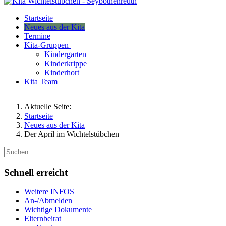
Startseite
Neues aus der Kita
Termine
Kita-Gruppen
Kindergarten
Kinderkrippe
Kinderhort
Kita Team
Aktuelle Seite:
Startseite
Neues aus der Kita
Der April im Wichtelstübchen
Schnell erreicht
Weitere INFOS
An-/Abmelden
Wichtige Dokumente
Elternbeirat