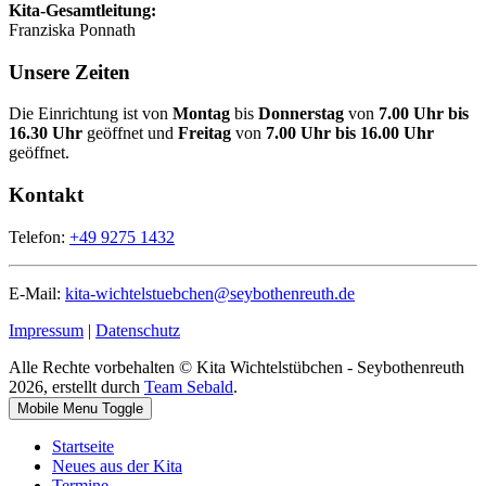
Kita-Gesamtleitung:
Franziska Ponnath
Unsere Zeiten
Die Einrichtung ist von
Montag
bis
Donnerstag
von
7.00 Uhr bis
16.30 Uhr
geöffnet und
Freitag
von
7.00 Uhr bis 16.00 Uhr
geöffnet.
Kontakt
Telefon:
+49 9275 1432
E-Mail:
kita-wichtelstuebchen@seybothenreuth.de
Impressum
|
Datenschutz
Alle Rechte vorbehalten © Kita Wichtelstübchen - Seybothenreuth
2026, erstellt durch
Team Sebald
.
Mobile Menu Toggle
Startseite
Neues aus der Kita
Termine