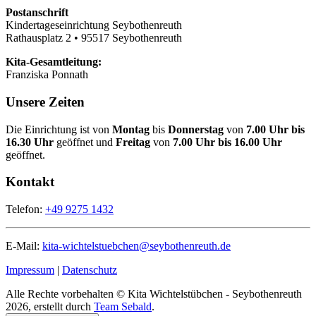
Postanschrift
Kindertageseinrichtung Seybothenreuth
Rathausplatz 2 • 95517 Seybothenreuth
Kita-Gesamtleitung:
Franziska Ponnath
Unsere Zeiten
Die Einrichtung ist von
Montag
bis
Donnerstag
von
7.00 Uhr bis
16.30 Uhr
geöffnet und
Freitag
von
7.00 Uhr bis 16.00 Uhr
geöffnet.
Kontakt
Telefon:
+49 9275 1432
E-Mail:
kita-wichtelstuebchen@seybothenreuth.de
Impressum
|
Datenschutz
Alle Rechte vorbehalten © Kita Wichtelstübchen - Seybothenreuth
2026, erstellt durch
Team Sebald
.