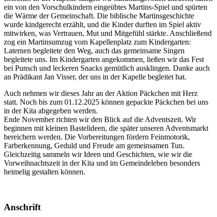
ein von den Vorschulkindern eingeübtes Martins-Spiel und spürten
die Wärme der Gemeinschaft. Die biblische Martinsgeschichte
wurde kindgerecht erzählt, und die Kinder durften im Spiel aktiv
mitwirken, was Vertrauen, Mut und Mitgefühl stärkte. Anschließend
zog ein Martinsumzug vom Kapellenplatz zum Kindergarten:
Laternen begleitete den Weg, auch das gemeinsame Singen
begleitete uns. Im Kindergarten angekommen, ließen wir das Fest
bei Punsch und leckeren Snacks gemütlich ausklingen. Danke auch
an Prädikant Jan Visser, der uns in der Kapelle begleitet hat.
Auch nehmen wir dieses Jahr an der Aktion Päckchen mit Herz
statt. Noch bis zum 01.12.2025 können gepackte Päckchen bei uns
in der Kita abgegeben werden.
Ende November richten wir den Blick auf die Adventszeit. Wir
beginnen mit kleinen Bastelideen, die später unseren Adventsmarkt
bereichern werden. Die Vorbereitungen fördern Feinmotorik,
Farberkennung, Geduld und Freude am gemeinsamen Tun.
Gleichzeitig sammeln wir Ideen und Geschichten, wie wir die
Vorweihnachtszeit in der Kita und im Gemeindeleben besonders
heimelig gestalten können.
Anschrift