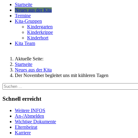
Startseite
Neues aus der Kita
Termine
Kita-Gruppen
Kindergarten
Kinderkrippe
Kinderhort
Kita Team
Aktuelle Seite:
Startseite
Neues aus der Kita
Der November begleitet uns mit kühleren Tagen
Schnell erreicht
Weitere INFOS
An-/Abmelden
Wichtige Dokumente
Elternbeirat
Karriere