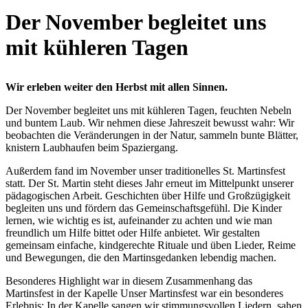
Der November begleitet uns
mit kühleren Tagen
Wir erleben weiter den Herbst mit allen Sinnen.
Der November begleitet uns mit kühleren Tagen, feuchten Nebeln
und buntem Laub. Wir nehmen diese Jahreszeit bewusst wahr: Wir
beobachten die Veränderungen in der Natur, sammeln bunte Blätter,
knistern Laubhaufen beim Spaziergang.
Außerdem fand im November unser traditionelles St. Martinsfest
statt. Der St. Martin steht dieses Jahr erneut im Mittelpunkt unserer
pädagogischen Arbeit. Geschichten über Hilfe und Großzügigkeit
begleiten uns und fördern das Gemeinschaftsgefühl. Die Kinder
lernen, wie wichtig es ist, aufeinander zu achten und wie man
freundlich um Hilfe bittet oder Hilfe anbietet. Wir gestalten
gemeinsam einfache, kindgerechte Rituale und üben Lieder, Reime
und Bewegungen, die den Martinsgedanken lebendig machen.
Besonderes Highlight war in diesem Zusammenhang das
Martinsfest in der Kapelle Unser Martinsfest war ein besonderes
Erlebnis: In der Kapelle sangen wir stimmungsvollen Liedern, sahen